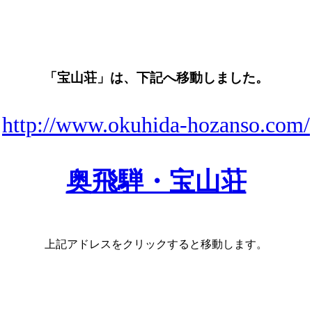
「宝山荘」は、下記へ移動しました。
http://www.okuhida-hozanso.com/
奥飛騨・宝山荘
上記アドレスをクリックすると移動します。